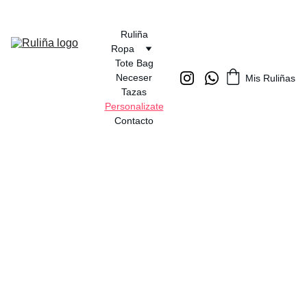
Ruliña
Ropa
Tote Bag
Neceser
Mis Ruliñas
Tazas
Personalizate
Contacto
Así de fácil ♥