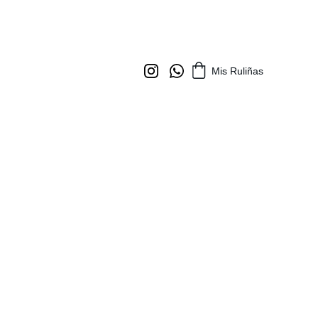
Mis Ruliñas
zada